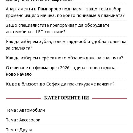
Апартаменти в Пампорово под наем – защо този избор
променя изцяло начина, по който почиваме в планината?
Защо специалистите препоръчват да оборудвате
автомобила с LED светлини?
Как да изберем хубав, голям гардероб и удобна тоалетка
за спалнята?
Как да изберем перфектното обзавеждане за спалнята?
Откриване на фирма през 2026 година – нова година –
ново начало
Къде в близост до София да практикуваме каякинг?
КАТЕГОРИИТЕ НИ
Тема : Автомобили
Тема : Аксесоари
Тема : Други