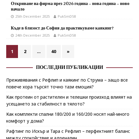
Откриване на фирма през 2026 година – нова година – ново
начало
25th December 2025
PukSmD58
Къде в близост до София да практикуваме каякинг?
24th December 2025
PukSmD58
1
2
…
40
»
ПОСЛЕДНИ ПУБЛИКАЦИИ
Преживявания с Рефлип и каякинг по Струма – защо все
повече хора търсят точно тази емоция?
Как протеин от растителен и телешки произход влияят на
усещането за стабилност в тялото?
Как комплекти спални 180/200 и 160/200 носят най-много
комфорт у дома?
Рафтинг по Искър и Тара с Рефлип – перфектният баланс
между спокойствие и адреналин