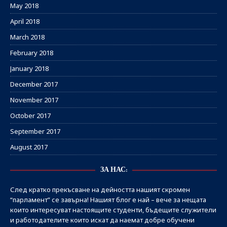
May 2018
April 2018
March 2018
February 2018
January 2018
December 2017
November 2017
October 2017
September 2017
August 2017
ЗА НАС:
След кратко прекъсване на дейността нашият скромен
“парламент” се завърна! Нашият блог е най – вече за нещата
които интересуват настоящите студенти, бъдещите служители
и работодателите които искат да наемат добре обучени