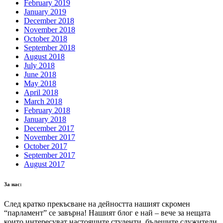
February 2019
January 2019
December 2018
November 2018
October 2018
September 2018
August 2018
July 2018
June 2018
May 2018
April 2018
March 2018
February 2018
January 2018
December 2017
November 2017
October 2017
September 2017
August 2017
За нас:
След кратко прекъсване на дейността нашият скромен
“парламент” се завърна! Нашият блог е най – вече за нещата
които интересуват настоящите студенти, бъдещите служители