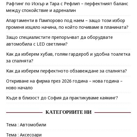
Рафтинг по Искър и Тара с Рефлип – перфектният баланс
между спокойствие и адреналин
Апартаменти в Пампорово под наем – защо този избор
променя изцяло начина, по който почиваме в планината?
Защо специалистите препоръчват да оборудвате
автомобила с LED светлини?
Как да изберем хубав, голям гардероб и удобна тоалетка
за спалнята?
Как да изберем перфектното обзавеждане за спалнята?
Откриване на фирма през 2026 година – нова година –
ново начало
Къде в близост до София да практикуваме каякинг?
КАТЕГОРИИТЕ НИ
Тема : Автомобили
Тема : Аксесоари