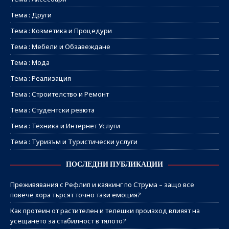
Тема : Други
Тема : Козметика и Процедури
Тема : Мебели и Обзавеждане
Тема : Мода
Тема : Реализация
Тема : Строителство и Ремонт
Тема : Студентски ревюта
Тема : Техника и Интернет Услуги
Тема : Туризъм и Туристически услуги
ПОСЛЕДНИ ПУБЛИКАЦИИ
Преживявания с Рефлип и каякинг по Струма – защо все
повече хора търсят точно тази емоция?
Как протеин от растителен и телешки произход влияят на
усещането за стабилност в тялото?