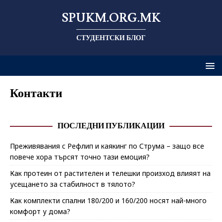
SPUKM.ORG.MK
СТУДЕНТСКИ БЛОГ
Контакти
ПОСЛЕДНИ ПУБЛИКАЦИИ
Преживявания с Рефлип и каякинг по Струма – защо все
повече хора търсят точно тази емоция?
Как протеин от растителен и телешки произход влияят на
усещането за стабилност в тялото?
Как комплекти спални 180/200 и 160/200 носят най-много
комфорт у дома?