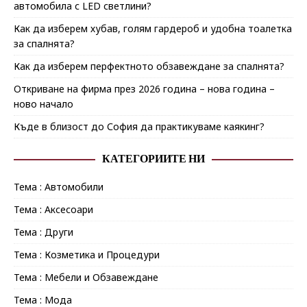
автомобила с LED светлини?
Как да изберем хубав, голям гардероб и удобна тоалетка
за спалнята?
Как да изберем перфектното обзавеждане за спалнята?
Откриване на фирма през 2026 година – нова година –
ново начало
Къде в близост до София да практикуваме каякинг?
КАТЕГОРИИТЕ НИ
Тема : Автомобили
Тема : Аксесоари
Тема : Други
Тема : Козметика и Процедури
Тема : Мебели и Обзавеждане
Тема : Мода