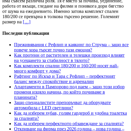
има съвсем различна роля. Тя е място за почива, уединение,
работа от вкъщи, гледане на филми и понякога дори бягство
от шума на ежедневието. Именно затова комплект спален
180/200 се превърна в толкова търсено решение. Големият
размер на
[…]
Последни публикации
Преживявания с Рефлип и каякинг по Струма – защо все
повече хора търсят точно тази емоция?
Как протеин от растителен и телешки произход влияят
на усещането за стабилност в тялото?
Как комплекти спални 180/200 и 160/200 носят най-
много комфорт у дома?
Рафтинг по Искър и Тара с Рефлип – перфектният
баланс между спокойствие и адреналин
Апартаменти в Пампорово под наем – защо този избор
променя изцяло начина, по който почиваме в
планината?
Защо специалистите препоръчват да оборудвате
автомобила с LED светлини?
Как да изберем хубав, голям гардероб и удобна тоалетка
за спалнята?
Как да изберем перфектното обзавеждане за спалнята?
Откриване на фирма през 2026 година – нова година –