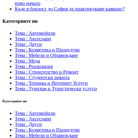
ново начало
Къде в близост до София да практикуваме каякинг?
Категориите ни
Тема : Автомобили
Тема : Аксесоари
Тема : Други
Тема : Козметика и Процедури
Тема : Мебели и Обзавеждане
Тема : Мода
Тема : Реализация
Тема : Строителство и Ремонт
Тема : Студентски ревюта
Тема : Техника и Интернет Услуги
Тема : Туризъм и Туристически услуги
Категориите ни
Тема : Автомобили
Тема : Аксесоари
Тема : Други
Тема : Козметика и Процедури
Тема : Мебели и Обзавеждане