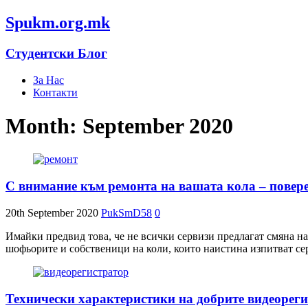
Spukm.org.mk
Студентски Блог
За Нас
Контакти
Month: September 2020
С внимание към ремонта на вашата кола – повере
20th September 2020
PukSmD58
0
Имайки предвид това, че не всички сервизи предлагат смяна на 
шофьорите и собственици на коли, които наистина изпитват се
Технически характеристики на добрите видеорег