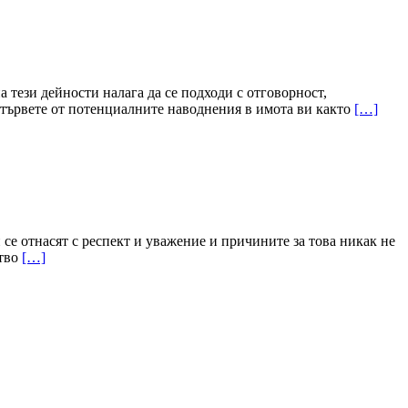
 тези дейности налага да се подходи с отговорност,
отървете от потенциалните наводнения в имота ви както
[…]
се отнасят с респект и уважение и причините за това никак не
ство
[…]