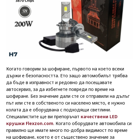
Когато говорим за шофиране, първото на което всеки
държи е безопасността. Ето защо автомобилът трябва
да бъде в изправност и редовно да посещавате
автосервиз, за да избегнете повреди по време на
шофиране. Без значение дали сте се отправили на дълъг
път или сте в собственото си населено място, е нужно
колата да е оборудвана с подходящи светлини.
Специалистите ще ви препоръчат
качествени LED
крушки Flexzon.com
. Когато оборудвате автомобила си
правилно ще имате много по-добра видимост по време
на шофиране, което е от съществено значение за