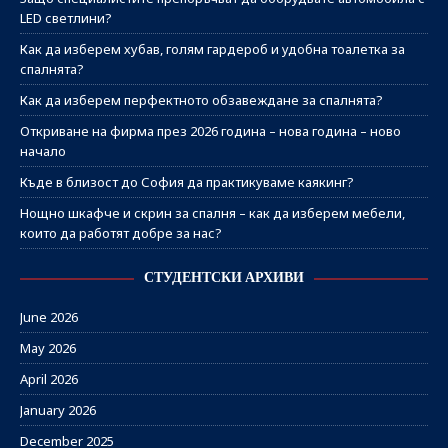
LED светлини?
Как да изберем хубав, голям гардероб и удобна тоалетка за
спалнята?
Как да изберем перфектното обзавеждане за спалнята?
Откриване на фирма през 2026 година – нова година – ново
начало
Къде в близост до София да практикуваме каякинг?
Нощно шкафче и скрин за спалня – как да изберем мебели,
които да работят добре за нас?
СТУДЕНТСКИ АРХИВИ
June 2026
May 2026
April 2026
January 2026
December 2025