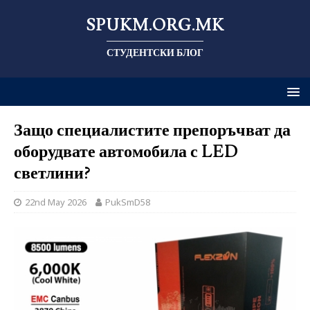
SPUKM.ORG.MK
СТУДЕНТСКИ БЛОГ
Защо специалистите препоръчват да
оборудвате автомобила с LED
светлини?
22nd May 2026
PukSmD58