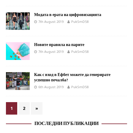
Модата в ерата на цифровизацията
7th August 2019
PukSmD58
Новите правила на парите
7th August 2019
PukSmD58
Как с вход в Ефбет можете да генерирате
успешно печалба?
6th August 2019
PukSmD58
1
2
»
ПОСЛЕДНИ ПУБЛИКАЦИИ