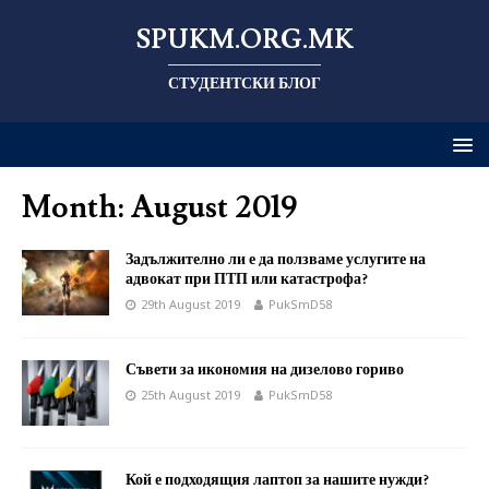
SPUKM.ORG.MK
СТУДЕНТСКИ БЛОГ
Month: August 2019
Задължително ли е да ползваме услугите на
адвокат при ПТП или катастрофа?
29th August 2019
PukSmD58
Съвети за икономия на дизелово гориво
25th August 2019
PukSmD58
Кой е подходящия лаптоп за нашите нужди?