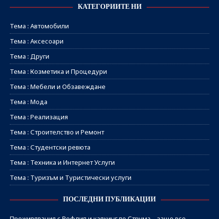
КАТЕГОРИИТЕ НИ
Тема : Автомобили
Тема : Аксесоари
Тема : Други
Тема : Козметика и Процедури
Тема : Мебели и Обзавеждане
Тема : Мода
Тема : Реализация
Тема : Строителство и Ремонт
Тема : Студентски ревюта
Тема : Техника и Интернет Услуги
Тема : Туризъм и Туристически услуги
ПОСЛЕДНИ ПУБЛИКАЦИИ
Преживявания с Рефлип и каякинг по Струма – защо все