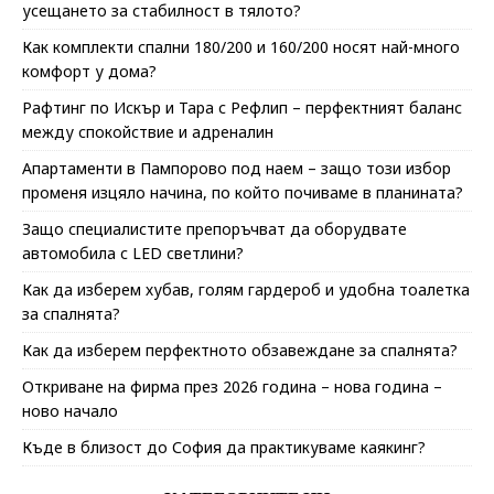
усещането за стабилност в тялото?
Как комплекти спални 180/200 и 160/200 носят най-много
комфорт у дома?
Рафтинг по Искър и Тара с Рефлип – перфектният баланс
между спокойствие и адреналин
Апартаменти в Пампорово под наем – защо този избор
променя изцяло начина, по който почиваме в планината?
Защо специалистите препоръчват да оборудвате
автомобила с LED светлини?
Как да изберем хубав, голям гардероб и удобна тоалетка
за спалнята?
Как да изберем перфектното обзавеждане за спалнята?
Откриване на фирма през 2026 година – нова година –
ново начало
Къде в близост до София да практикуваме каякинг?