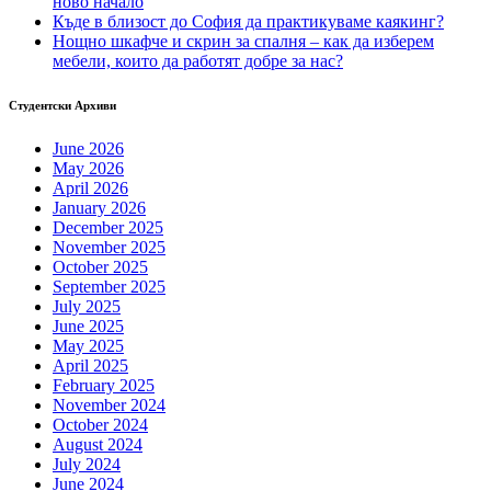
ново начало
Къде в близост до София да практикуваме каякинг?
Нощно шкафче и скрин за спалня – как да изберем
мебели, които да работят добре за нас?
Студентски Архиви
June 2026
May 2026
April 2026
January 2026
December 2025
November 2025
October 2025
September 2025
July 2025
June 2025
May 2025
April 2025
February 2025
November 2024
October 2024
August 2024
July 2024
June 2024