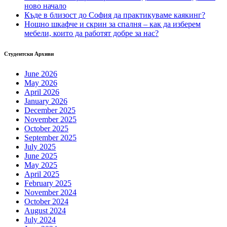
ново начало
Къде в близост до София да практикуваме каякинг?
Нощно шкафче и скрин за спалня – как да изберем
мебели, които да работят добре за нас?
Студентски Архиви
June 2026
May 2026
April 2026
January 2026
December 2025
November 2025
October 2025
September 2025
July 2025
June 2025
May 2025
April 2025
February 2025
November 2024
October 2024
August 2024
July 2024