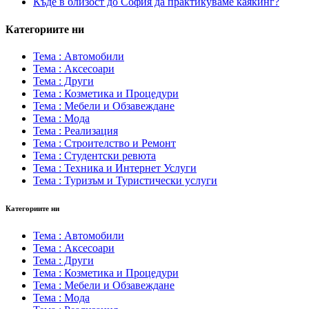
Къде в близост до София да практикуваме каякинг?
Категориите ни
Тема : Автомобили
Тема : Аксесоари
Тема : Други
Тема : Козметика и Процедури
Тема : Мебели и Обзавеждане
Тема : Мода
Тема : Реализация
Тема : Строителство и Ремонт
Тема : Студентски ревюта
Тема : Техника и Интернет Услуги
Тема : Туризъм и Туристически услуги
Категориите ни
Тема : Автомобили
Тема : Аксесоари
Тема : Други
Тема : Козметика и Процедури
Тема : Мебели и Обзавеждане
Тема : Мода