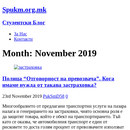
Spukm.org.mk
Студентски Блог
За Нас
Контакти
Month: November 2019
Полица “Отговорност на превозвача”. Кога
имаме нужда от такава застраховка?
23rd November 2019
PukSmD58
0
Многообразието от предлагани транспортни услуги на пазара
налага и генерирането на застраховки, чиято основна роля е
да защитят товара, който е обект на транспортирането. Тъй
като се оказва, че автомобилния транспорт е един от
рисковете то доста голям процент от превозвачите използват