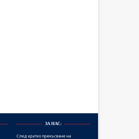
ЗА НАС:
След кратко прекъсване на