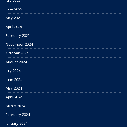
July 2025
June 2025
May 2025
April 2025
February 2025
November 2024
October 2024
August 2024
July 2024
June 2024
May 2024
April 2024
March 2024
February 2024
January 2024