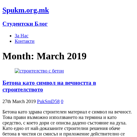
Spukm.org.mk
Студентски Блог
За Нас
Контакти
Month: March 2019
Бетона като символ на вечността в
строителството
27th March 2019
PukSmD58
0
Бетона като здрава строителен материал е символ на вечност.
Това прави възможно използването на термина и като
средство, с което дори се описва дадено състояние на духа.
Като едно от най-доказаните строителни решения обаче
бетона в чистия си смисъл и приложение действително се