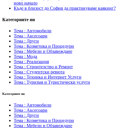
ново начало
Къде в близост до София да практикуваме каякинг?
Категориите ни
Тема : Автомобили
Тема : Аксесоари
Тема : Други
Тема : Козметика и Процедури
Тема : Мебели и Обзавеждане
Тема : Мода
Тема : Реализация
Тема : Строителство и Ремонт
Тема : Студентски ревюта
Тема : Техника и Интернет Услуги
Тема : Туризъм и Туристически услуги
Категориите ни
Тема : Автомобили
Тема : Аксесоари
Тема : Други
Тема : Козметика и Процедури
Тема : Мебели и Обзавеждане