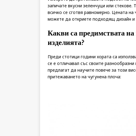
запичате вкусни зеленчуци или стекове. 
всичко се сготвя равномерно. Цената на 
можете да откриете подходящ дизайн и р
Какви са предимствата на 
изделията?
Преди стотици години хората са използв
се е отличавал със своите разнообразни
предлагат да научите повече за този ви
притежаването на чугунена плоча: