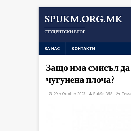
SPUKM.ORG.MK
СТУДЕНТСКИ БЛОГ
ЗА НАС
КОНТАКТИ
Защо има смисъл да
чугунена плоча?
29th October 2023
PukSmD58
Тема