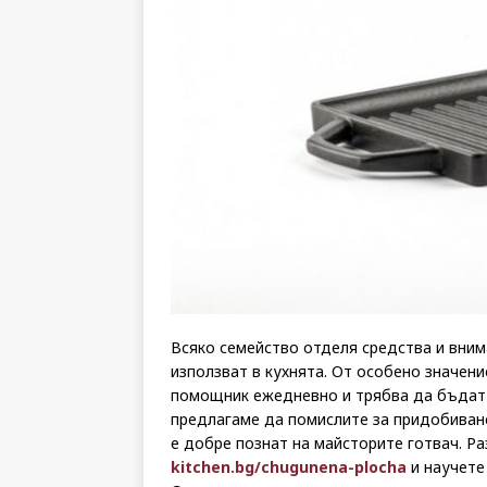
Всяко семейство отделя средства и вним
използват в кухнята. От особено значени
помощник ежедневно и трябва да бъдат п
предлагаме да помислите за придобиван
е добре познат на майсторите готвач. Р
kitchen.bg/chugunena-plocha
и научете