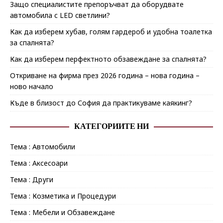
Защо специалистите препоръчват да оборудвате
автомобила с LED светлини?
Как да изберем хубав, голям гардероб и удобна тоалетка
за спалнята?
Как да изберем перфектното обзавеждане за спалнята?
Откриване на фирма през 2026 година – нова година –
ново начало
Къде в близост до София да практикуваме каякинг?
КАТЕГОРИИТЕ НИ
Тема : Автомобили
Тема : Аксесоари
Тема : Други
Тема : Козметика и Процедури
Тема : Мебели и Обзавеждане