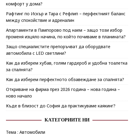
комфорт у дома?
Рафтинг по Искър и Тара с Рефлип – перфектният баланс
между спокойствие и адреналин
Апартаменти в Пампорово под наем – защо този избор
променя изцяло начина, по който почиваме в планината?
Защо специалистите препоръчват да оборудвате
автомобила с LED светлини?
Как да изберем хубав, голям гардероб и удобна тоалетка
за спалнята?
Как да изберем перфектното обзавеждане за спалнята?
Откриване на фирма през 2026 година – нова година –
ново начало
Къде в близост до София да практикуваме каякинг?
КАТЕГОРИИТЕ НИ
Тема : Автомобили