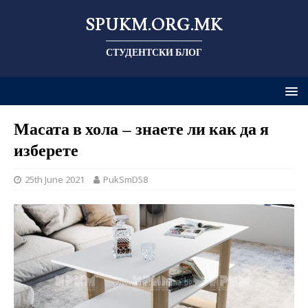
SPUKM.ORG.MK
СТУДЕНТСКИ БЛОГ
Масата в хола – знаете ли как да я
изберете
25th June 2021
PukSmD58