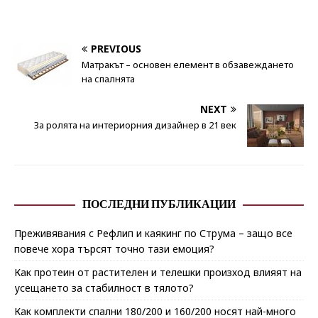
PREVIOUS
Матракът – основен елемент в обзавеждането
на спалнята
NEXT
За ролята на интериорния дизайнер в 21 век
ПОСЛЕДНИ ПУБЛИКАЦИИ
Преживявания с Рефлип и каякинг по Струма – защо все
повече хора търсят точно тази емоция?
Как протеин от растителен и телешки произход влияят на
усещането за стабилност в тялото?
Как комплекти спални 180/200 и 160/200 носят най-много