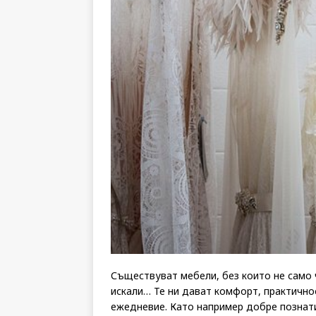
Съществуват мебели, без които не само 
искали… Те ни дават комфорт, практичн
ежедневие. Като например добре познати