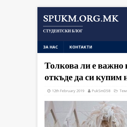
SPUKM.ORG.MK
СТУДЕНТСКИ БЛОГ
ЗА НАС
КОНТАКТИ
Толкова ли е важно
откъде да си купим 
12th February 2019
PukSmD58
Тем