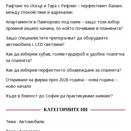
Рафтинг по Искър и Тара с Рефлип – перфектният баланс
между спокойствие и адреналин
Апартаменти в Пампорово под наем – защо този избор
променя изцяло начина, по който почиваме в планината?
Защо специалистите препоръчват да оборудвате
автомобила с LED светлини?
Как да изберем хубав, голям гардероб и удобна тоалетка
за спалнята?
Как да изберем перфектното обзавеждане за спалнята?
Откриване на фирма през 2026 година – нова година –
ново начало
Къде в близост до София да практикуваме каякинг?
КАТЕГОРИИТЕ НИ
Тема : Автомобили