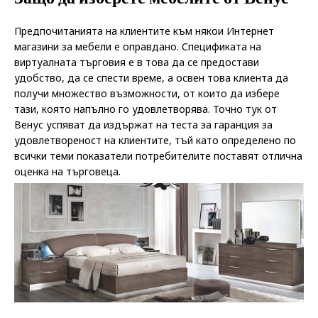
Предпочитанията на клиентите към някои Интернет
магазини за мебели е оправдано. Спецификата на
виртуалната търговия е в това да се предостави
удобство, да се спести време, а освен това клиента да
получи множество възможности, от които да избере
тази, която напълно го удовлетворява. Точно тук от
Венус успяват да издържат на теста за гаранция за
удовлетвореност на клиентите, тъй като определено по
всички теми показатели потребителите поставят отлична
оценка на търговеца.