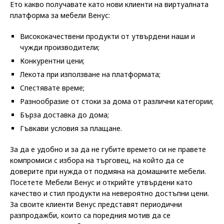
Ето какво получавате като нови клиенти на виртуалната
платформа за мебели Венус:
Висококачествени продукти от утвърдени наши и
чужди производители;
Конкурентни цени;
Лекота при използване на платформата;
Спестявате време;
Разнообразие от стоки за дома от различни категории;
Бърза доставка до дома;
Гъвкави условия за плащане.
За да е удобно и за да не губите времето си не правете
компромиси с избора на търговец, на който да се
доверите при нужда от подмяна на домашните мебели.
Посетете Мебели Венус и открийте утвърдени като
качество и стил продукти на невероятно достъпни цени.
За своите клиенти Венус представят периодични
разпродажби, които са поредния мотив да се