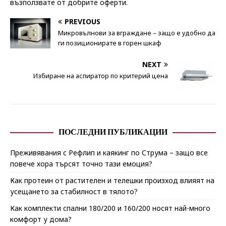
възползвате от добрите оферти.
PREVIOUS
Микровълнови за вграждане – защо е удобно да
ги позиционирате в горен шкаф
NEXT
Избиране на аспиратор по критерий цена
ПОСЛЕДНИ ПУБЛИКАЦИИ
Преживявания с Рефлип и каякинг по Струма – защо все
повече хора търсят точно тази емоция?
Как протеин от растителен и телешки произход влияят на
усещането за стабилност в тялото?
Как комплекти спални 180/200 и 160/200 носят най-много
комфорт у дома?