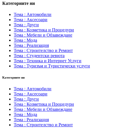
Категориите ни
Тема : Автомобили
Тема : Аксесоари
Тема : Други
Тема : Козметика и Процедури
Тема : Мебели и Обзавеждане
Тема : Мода
Тема : Реализация
Тема : Строителство и Ремонт
Тема : Студентски ревюта
Тема : Техника и Интернет Услуги
Тема : Туризъм и Туристически услуги
Категориите ни
Тема : Автомобили
Тема : Аксесоари
Тема : Други
Тема : Козметика и Процедури
Тема : Мебели и Обзавеждане
Тема : Мода
Тема : Реализация
Тема : Строителство и Ремонт