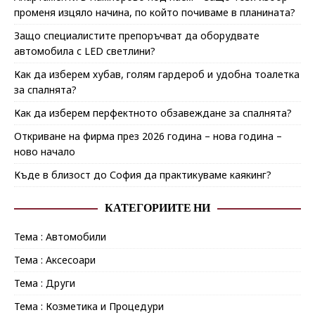
променя изцяло начина, по който почиваме в планината?
Защо специалистите препоръчват да оборудвате
автомобила с LED светлини?
Как да изберем хубав, голям гардероб и удобна тоалетка
за спалнята?
Как да изберем перфектното обзавеждане за спалнята?
Откриване на фирма през 2026 година – нова година –
ново начало
Къде в близост до София да практикуваме каякинг?
КАТЕГОРИИТЕ НИ
Тема : Автомобили
Тема : Аксесоари
Тема : Други
Тема : Козметика и Процедури