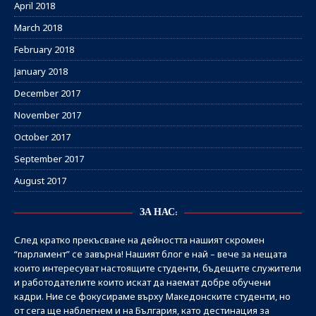
April 2018
March 2018
February 2018
January 2018
December 2017
November 2017
October 2017
September 2017
August 2017
ЗА НАС:
След кратко прекъсване на дейността нашият скромен
“парламент” се завърна! Нашият блог е най – вече за нещата
които интересуват настоящите студенти, бъдещите служители
и работодателите които искат да наемат добре обучени
кадри. Ние се фокусираме върху Македонските студенти, но
от сега ще наблегнем и на България, като дестинация за