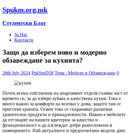
Spukm.org.mk
Студентски Блог
За Нас
Контакти
Защо да изберем ново и модерно
обзавеждане за кухнята?
28th July 2024
PukSmD58
Тема : Мебели и Обзавеждане
0
Почти всеки собственик на апартамент отделя голяма част от
времето си, за да избере хубава и качествена кухня. Това е
много важно за комфорта на всички у дома, защото там се
приготвя храната. Освен това се съхраняват различни
хранителни продукти и принадлежности. Важно е мебелите
да отговарят на вашите критерии за качество и
функционалност и да изглеждат добре разположени в
помещението. Най-актуалните и предпочитани модели днес