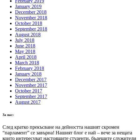
February 2019
January 2019
December 2018
November 2018
October 2018
September 2018
August 2018
July 2018
June 2018
May 2018
April 2018
March 2018
February 2018
January 2018
December 2017
November 2017
October 2017
September 2017
August 2017
За нас:
След кратко прекъсване на дейността нашият скромен
“парламент” се завърна! Нашият блог е най – вече за нещата
които интересуват настоящите студенти, бъдещите служители