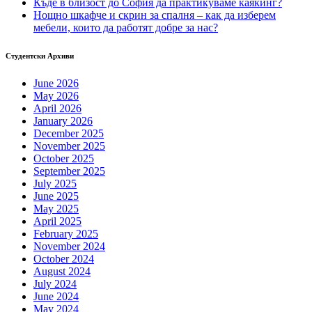
Къде в близост до София да практикуваме каякинг?
Нощно шкафче и скрин за спалня – как да изберем
мебели, които да работят добре за нас?
Студентски Архиви
June 2026
May 2026
April 2026
January 2026
December 2025
November 2025
October 2025
September 2025
July 2025
June 2025
May 2025
April 2025
February 2025
November 2024
October 2024
August 2024
July 2024
June 2024
May 2024