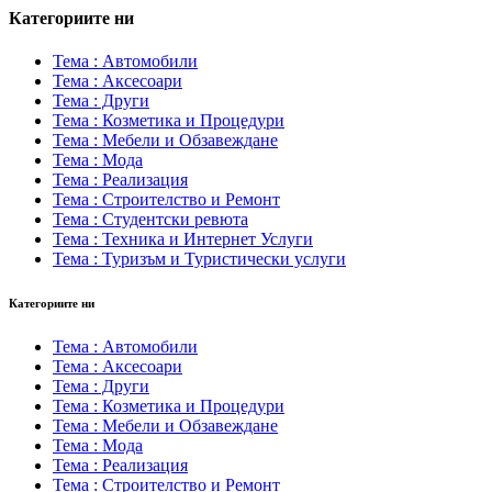
Категориите ни
Тема : Автомобили
Тема : Аксесоари
Тема : Други
Тема : Козметика и Процедури
Тема : Мебели и Обзавеждане
Тема : Мода
Тема : Реализация
Тема : Строителство и Ремонт
Тема : Студентски ревюта
Тема : Техника и Интернет Услуги
Тема : Туризъм и Туристически услуги
Категориите ни
Тема : Автомобили
Тема : Аксесоари
Тема : Други
Тема : Козметика и Процедури
Тема : Мебели и Обзавеждане
Тема : Мода
Тема : Реализация
Тема : Строителство и Ремонт