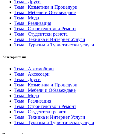
Тема : Други
Тема : Козметика и Процедури
Тема : Мебели и Обзавеждане
Тема : Мода
Тема : Реализация
Тема : Строителство и Ремонт
Тема : Студентски ревюта
Тема : Техника и Интернет Услуги
Тема : Туризъм и Туристически услуги
Категориите ни
Тема : Автомобили
Тема : Аксесоари
Тема : Други
Тема : Козметика и Процедури
Тема : Мебели и Обзавеждане
Тема : Мода
Тема : Реализация
Тема : Строителство и Ремонт
Тема : Студентски ревюта
Тема : Техника и Интернет Услуги
Тема : Туризъм и Туристически услуги