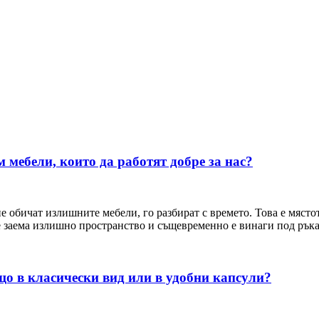
 мебели, които да работят добре за нас?
 обичат излишните мебели, го разбират с времето. Това е мястот
е заема излишно пространство и същевременно е винаги под ръка
що в класически вид или в удобни капсули?