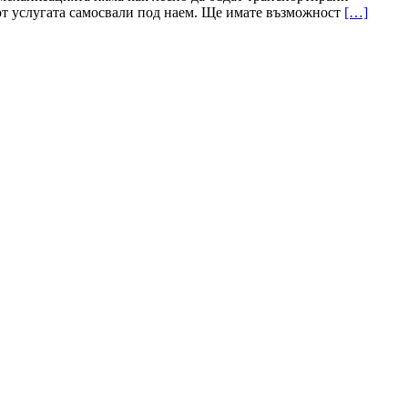
те от услугата самосвали под наем. Ще имате възможност
[…]