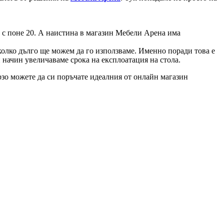
в с поне 20. А наистина в магазин Мебели Арена има
 колко дълго ще можем да го използваме. Именно поради това е
и начин увеличаваме срока на експлоатация на стола.
рзо можете да си поръчате идеалния от онлайн магазин