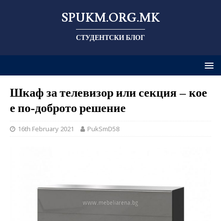
SPUKM.ORG.MK
СТУДЕНТСКИ БЛОГ
Шкаф за телевизор или секция – кое
е по-доброто решение
16th February 2021
PukSmD58