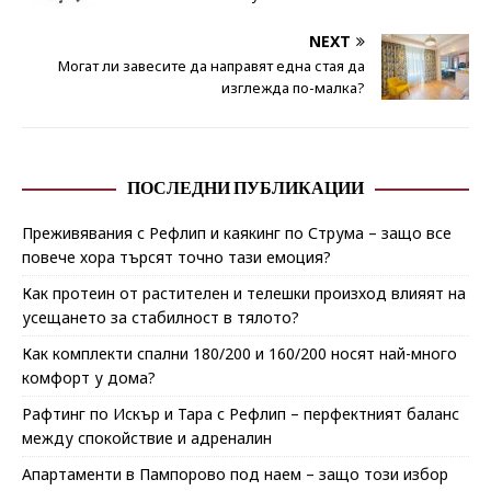
NEXT
Могат ли завесите да направят една стая да
изглежда по-малка?
ПОСЛЕДНИ ПУБЛИКАЦИИ
Преживявания с Рефлип и каякинг по Струма – защо все
повече хора търсят точно тази емоция?
Как протеин от растителен и телешки произход влияят на
усещането за стабилност в тялото?
Как комплекти спални 180/200 и 160/200 носят най-много
комфорт у дома?
Рафтинг по Искър и Тара с Рефлип – перфектният баланс
между спокойствие и адреналин
Апартаменти в Пампорово под наем – защо този избор