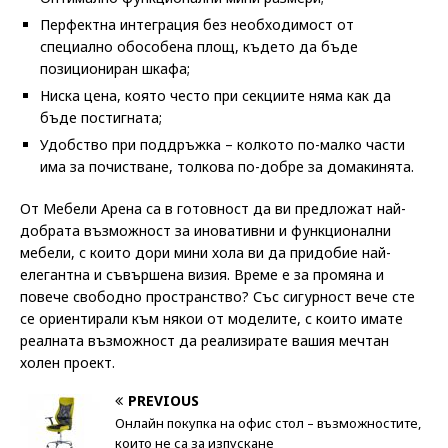
Перфектна интеграция без необходимост от
специално обособена площ, където да бъде
позициониран шкафа;
Ниска цена, която често при секциите няма как да
бъде постигната;
Удобство при поддръжка – колкото по-малко части
има за почистване, толкова по-добре за домакинята.
От Мебели Арена са в готовност да ви предложат най-
добрата възможност за иновативни и функционални
мебели, с които дори мини хола ви да придобие най-
елегантна и съвършена визия. Време е за промяна и
повече свободно пространство? Със сигурност вече сте
се ориентирали към някои от моделите, с които имате
реалната възможност да реализирате вашия мечтан
холен проект.
PREVIOUS
Онлайн покупка на офис стол – възможностите,
които не са за изпускане