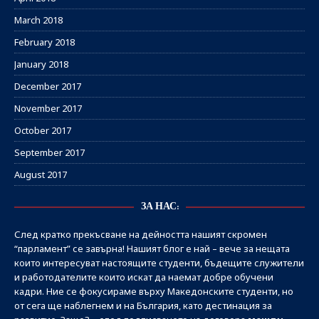
March 2018
February 2018
January 2018
December 2017
November 2017
October 2017
September 2017
August 2017
ЗА НАС:
След кратко прекъсване на дейността нашият скромен
“парламент” се завърна! Нашият блог е най – вече за нещата
които интересуват настоящите студенти, бъдещите служители
и работодателите които искат да наемат добре обучени
кадри. Ние се фокусираме върху Македонските студенти, но
от сега ще наблегнем и на България, като дестинация за