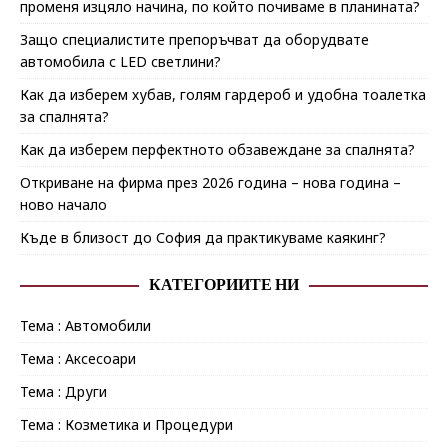
променя изцяло начина, по който почиваме в планината?
Защо специалистите препоръчват да оборудвате
автомобила с LED светлини?
Как да изберем хубав, голям гардероб и удобна тоалетка
за спалнята?
Как да изберем перфектното обзавеждане за спалнята?
Откриване на фирма през 2026 година – нова година –
ново начало
Къде в близост до София да практикуваме каякинг?
КАТЕГОРИИТЕ НИ
Тема : Автомобили
Тема : Аксесоари
Тема : Други
Тема : Козметика и Процедури