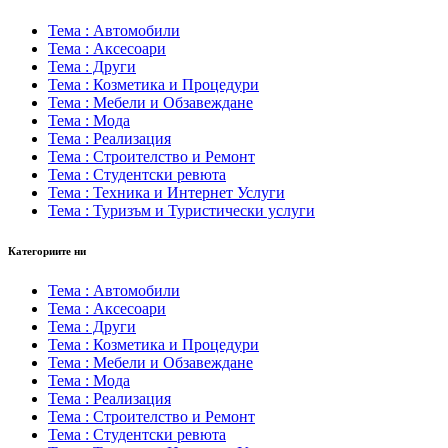
Тема : Автомобили
Тема : Аксесоари
Тема : Други
Тема : Козметика и Процедури
Тема : Мебели и Обзавеждане
Тема : Мода
Тема : Реализация
Тема : Строителство и Ремонт
Тема : Студентски ревюта
Тема : Техника и Интернет Услуги
Тема : Туризъм и Туристически услуги
Категориите ни
Тема : Автомобили
Тема : Аксесоари
Тема : Други
Тема : Козметика и Процедури
Тема : Мебели и Обзавеждане
Тема : Мода
Тема : Реализация
Тема : Строителство и Ремонт
Тема : Студентски ревюта