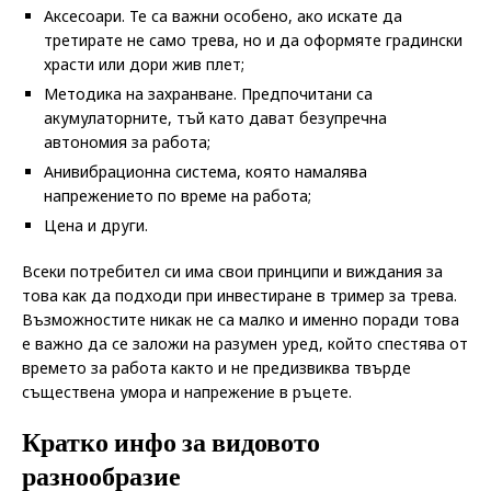
Аксесоари. Те са важни особено, ако искате да
третирате не само трева, но и да оформяте градински
храсти или дори жив плет;
Методика на захранване. Предпочитани са
акумулаторните, тъй като дават безупречна
автономия за работа;
Анивибрационна система, която намалява
напрежението по време на работа;
Цена и други.
Всеки потребител си има свои принципи и виждания за
това как да подходи при инвестиране в тример за трева.
Възможностите никак не са малко и именно поради това
е важно да се заложи на разумен уред, който спестява от
времето за работа както и не предизвиква твърде
съществена умора и напрежение в ръцете.
Кратко инфо за видовото
разнообразие