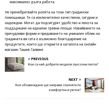
максимално дълга работа.
Не пренебрегвайте ролята на този тип градински
помощници. Те са изключително качествени, сигурни и
надеждни. Могат да подсигурят удобство и лекота за
поддържане на идеални тревни площи. Извайването на
причудливи форми и придаването на уникален облик на
градината ви сега е възможно благодарение на
продуктите, които ще откриете в каталога на онлайн
магазин Ташев Галвинг.
PREVIOUS
Кои са най-добрите модели луксозни легла?
NEXT
Кое обзавеждане ще направи спалнята по
комфортна и уютна?