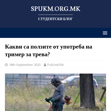
SPUKM.ORG.MK
СТУДЕНТСКИ БЛОГ
Какви са ползите от употреба на
тример за трева?
18th September 2023
PukSmD58