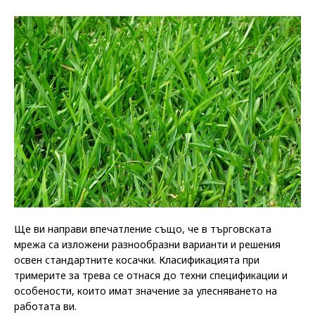
Ще ви направи впечатление също, че в търговската
мрежа са изложени разнообразни варианти и решения
освен стандартните косачки. Класификацията при
тримерите за трева се отнася до техни спецификации и
особености, които имат значение за улесняването на
работата ви.