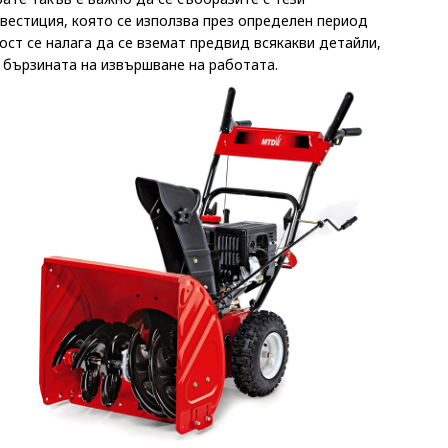
вестиция, която се използва през определен период
ост се налага да се вземат предвид всякакви детайли,
 бързината на извършване на работата.