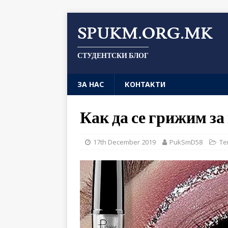
SPUKM.ORG.MK
СТУДЕНТСКИ БЛОГ
ЗА НАС
КОНТАКТИ
Как да се грижим за
17th December 2019
PukSmD58
Те