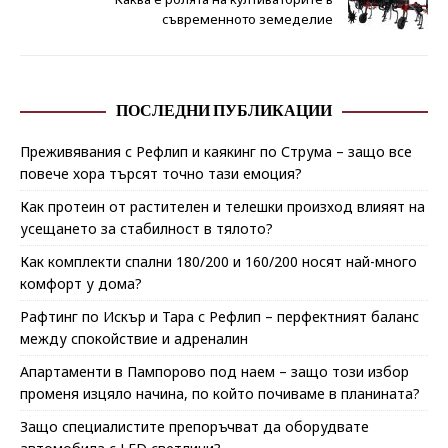
съвременното земеделие
ПОСЛЕДНИ ПУБЛИКАЦИИ
Преживявания с Рефлип и каякинг по Струма – защо все
повече хора търсят точно тази емоция?
Как протеин от растителен и телешки произход влияят на
усещането за стабилност в тялото?
Как комплекти спални 180/200 и 160/200 носят най-много
комфорт у дома?
Рафтинг по Искър и Тара с Рефлип – перфектният баланс
между спокойствие и адреналин
Апартаменти в Пампорово под наем – защо този избор
променя изцяло начина, по който почиваме в планината?
Защо специалистите препоръчват да оборудвате