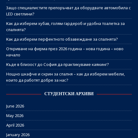
Защо специалистите препоръчват да оборудвате автомобила с
LED светлини?
Как да изберем хубав, голям гардероб и удобна тоалетка за
спалнята?
Как да изберем перфектното обзавеждане за спалнята?
Откриване на фирма през 2026 година – нова година – ново
начало
Къде в близост до София да практикуваме каякинг?
Нощно шкафче и скрин за спалня – как да изберем мебели,
които да работят добре за нас?
СТУДЕНТСКИ АРХИВИ
June 2026
May 2026
April 2026
January 2026