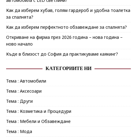
автомобила с LED светлини?
Как да изберем хубав, голям гардероб и удобна тоалетка
за спалнята?
Как да изберем перфектното обзавеждане за спалнята?
Откриване на фирма през 2026 година – нова година –
ново начало
Къде в близост до София да практикуваме каякинг?
КАТЕГОРИИТЕ НИ
Тема : Автомобили
Тема : Аксесоари
Тема : Други
Тема : Козметика и Процедури
Тема : Мебели и Обзавеждане
Тема : Мода