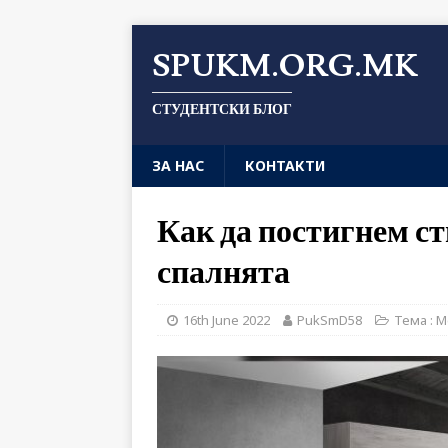
SPUKM.ORG.MK
СТУДЕНТСКИ БЛОГ
ЗА НАС
КОНТАКТИ
Как да постигнем ст
спалнята
16th June 2022
PukSmD58
Тема : 