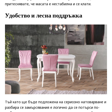
притеснявате, че масата е нестабилна и се клати.
Удобство и лесна поддръжка
Тъй като ще бъде подложена на сериозно натоварване и
разбира се замърсявания е логично да се потърси по-