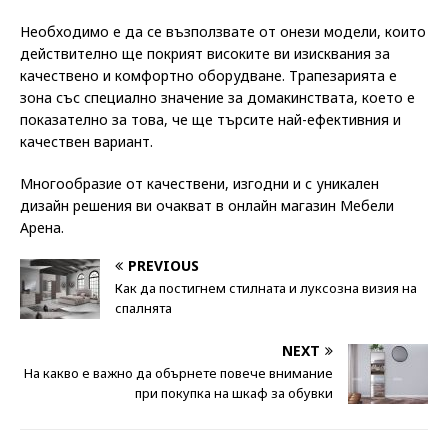
Необходимо е да се възползвате от онези модели, които
действително ще покрият високите ви изисквания за
качествено и комфортно оборудване. Трапезарията е
зона със специално значение за домакинствата, което е
показателно за това, че ще търсите най-ефективния и
качествен вариант.
Многообразие от качествени, изгодни и с уникален
дизайн решения ви очакват в онлайн магазин Мебели
Арена.
PREVIOUS
Как да постигнем стилната и луксозна визия на
спалнята
NEXT
На какво е важно да обърнете повече внимание
при покупка на шкаф за обувки