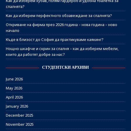
Как да изберем хубав, голям гардероб и удобна тоалетка за
спалнята?
Как да изберем перфектното обзавеждане за спалнята?
Откриване на фирма през 2026 година – нова година – ново
начало
Къде в близост до София да практикуваме каякинг?
Нощно шкафче и скрин за спалня – как да изберем мебели,
които да работят добре за нас?
СТУДЕНТСКИ АРХИВИ
June 2026
May 2026
April 2026
January 2026
December 2025
November 2025