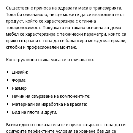
Съществен е приноса на здравата маса в трапезарията.
Това би означавало, че ще можете да се възползвате от
продукт, който се характеризира с отлична
товароносимост. Покупката на такава основна за дома
мебел се характеризира с технически параметри, които са
пряко свързани с това да се балансира между материали,
сглобки и професионален монтаж.
Конструктивно всяка маса се отличава по:
Дизайн;
Форма;
Размер;
Начин на свързване на компонентите;
Материали за изработка на краката;
Вид на плота и други.
Всеки един от показателите е пряко свързан с това да си
осигурите перфектните условия за хранене без да се