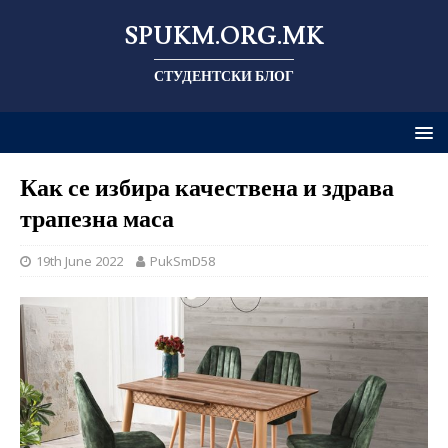
SPUKM.ORG.MK
СТУДЕНТСКИ БЛОГ
Как се избира качествена и здрава
трапезна маса
19th June 2022
PukSmD58