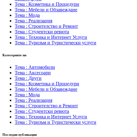
Тема : Козметика и Процедури
Тема : Мебели и Обзавеждане
Тема : Мода
Тема : Реализация
Тема : Строителство и Ремонт
Тема : Студентски ревюта
Тема : Техника и Интернет Услуги
Тема : Туризъм и Туристически услуги
Категориите ни
Тема : Автомобили
Тема : Аксесоари
Тема : Други
Тема : Козметика и Процедури
Тема : Мебели и Обзавеждане
Тема : Мода
Тема : Реализация
Тема : Строителство и Ремонт
Тема : Студентски ревюта
Тема : Техника и Интернет Услуги
Тема : Туризъм и Туристически услуги
Последни публикации