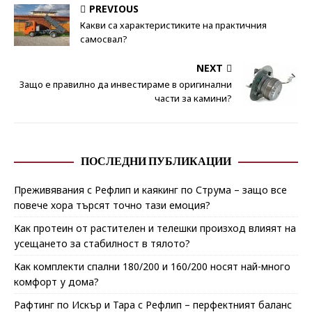
PREVIOUS
Какви са характеристиките на практичния
самосвал?
NEXT
Защо е правилно да инвестираме в оригинални
части за камини?
ПОСЛЕДНИ ПУБЛИКАЦИИ
Преживявания с Рефлип и каякинг по Струма – защо все
повече хора търсят точно тази емоция?
Как протеин от растителен и телешки произход влияят на
усещането за стабилност в тялото?
Как комплекти спални 180/200 и 160/200 носят най-много
комфорт у дома?
Рафтинг по Искър и Тара с Рефлип – перфектният баланс