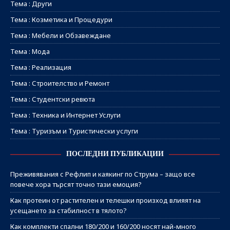
Тема : Други
Тема : Козметика и Процедури
Тема : Мебели и Обзавеждане
Тема : Мода
Тема : Реализация
Тема : Строителство и Ремонт
Тема : Студентски ревюта
Тема : Техника и Интернет Услуги
Тема : Туризъм и Туристически услуги
ПОСЛЕДНИ ПУБЛИКАЦИИ
Преживявания с Рефлип и каякинг по Струма – защо все
повече хора търсят точно тази емоция?
Как протеин от растителен и телешки произход влияят на
усещането за стабилност в тялото?
Как комплекти спални 180/200 и 160/200 носят най-много