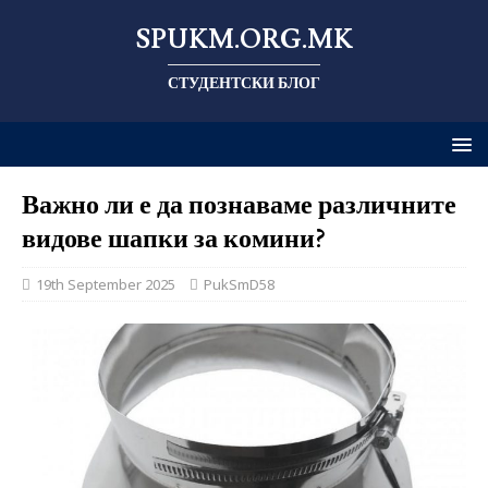
SPUKM.ORG.MK
СТУДЕНТСКИ БЛОГ
Важно ли е да познаваме различните
видове шапки за комини?
19th September 2025
PukSmD58