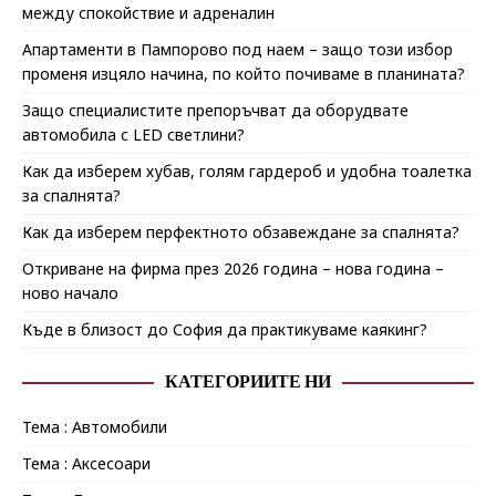
между спокойствие и адреналин
Апартаменти в Пампорово под наем – защо този избор
променя изцяло начина, по който почиваме в планината?
Защо специалистите препоръчват да оборудвате
автомобила с LED светлини?
Как да изберем хубав, голям гардероб и удобна тоалетка
за спалнята?
Как да изберем перфектното обзавеждане за спалнята?
Откриване на фирма през 2026 година – нова година –
ново начало
Къде в близост до София да практикуваме каякинг?
КАТЕГОРИИТЕ НИ
Тема : Автомобили
Тема : Аксесоари