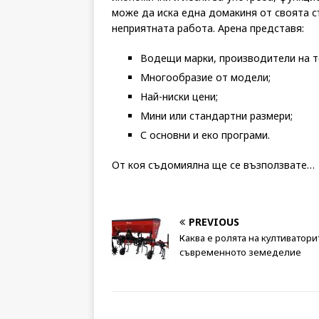
може да иска една домакиня от своята с
неприятната работа. Арена представя:
Водещи марки, производители на т
Многообразие от модели;
Най-ниски цени;
Мини или стандартни размери;
С основни и еко програми.
От коя съдомиялна ще се възползвате…
PREVIOUS
Каква е ролята на култиватори
съвременното земеделие