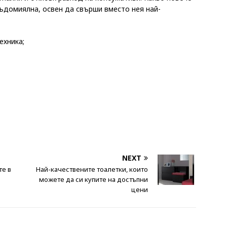
ъдомиялна, освен да свърши вместо нея най-
ехника;
NEXT
те в
Най-качествените тоалетки, които
можете да си купите на достъпни
цени