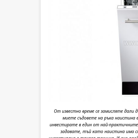
От известно време се замисляте дали да
миете съдовете на ръка наистина е
инвестирате в един от най-практичните 
задавате, тъй като наистина има с